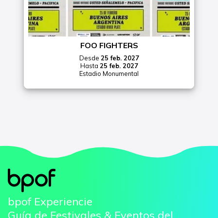
FOO FIGHTERS
Desde
25 feb. 2027
Hasta
25 feb. 2027
Estadio Monumental
bpof Experiencie
Guía de Festivales & Eventos del