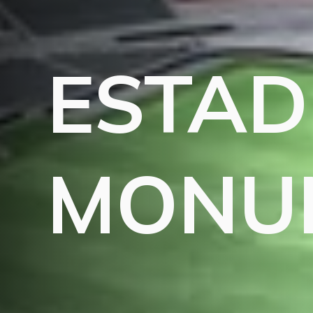
ESTAD
MONU