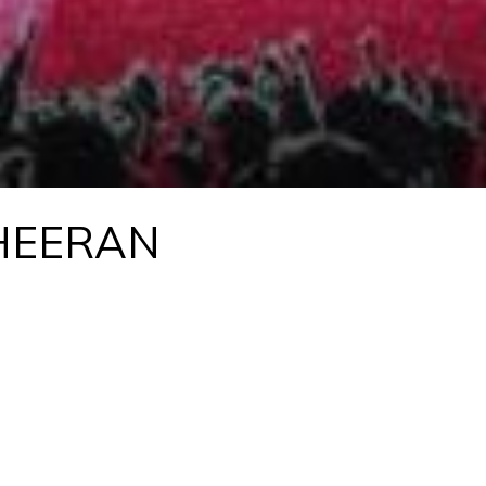
HEERAN
ina 2026 – Loop Tour