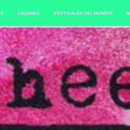
OS
LUGARES
¡FESTIVALES DEL MUNDO!