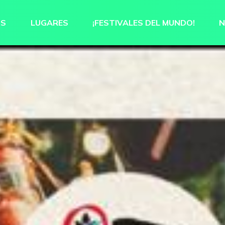
OS
LUGARES
¡FESTIVALES DEL MUNDO!