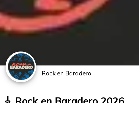
Rock en Baradero
🎸 Rock en Baradero 2026
📅 3 y 4 de Abril 2026
📍 Anfiteatro Municipal de Baradero, Buenos Aires
Rock en Baradero vuelve en 2026 para dos noches