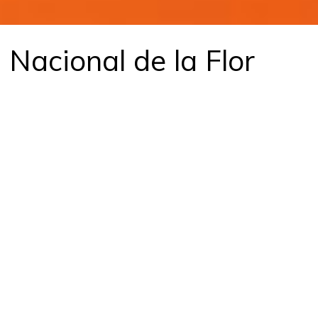
 Nacional de la Flor
lor