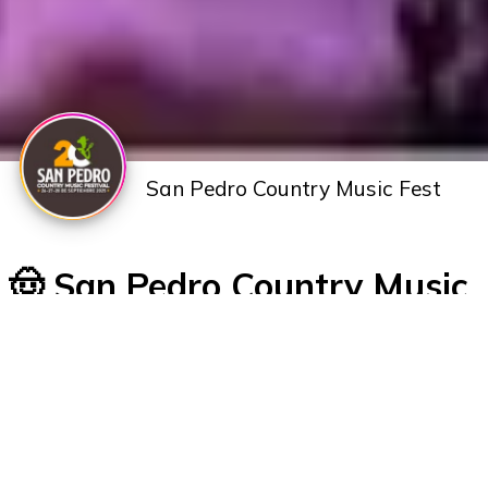
San Pedro Country Music Fest
🤠 San Pedro Country Music
Fest 2025
📅 Viernes 26 – Sábado 27 – Domingo 28 de
septiembre de 2025
📍 Paseo Público Municipal, San Pedro, Buenos Aires
El festival de música country más emblemático de
Argentina celebra su 20ª edición en las costas del río